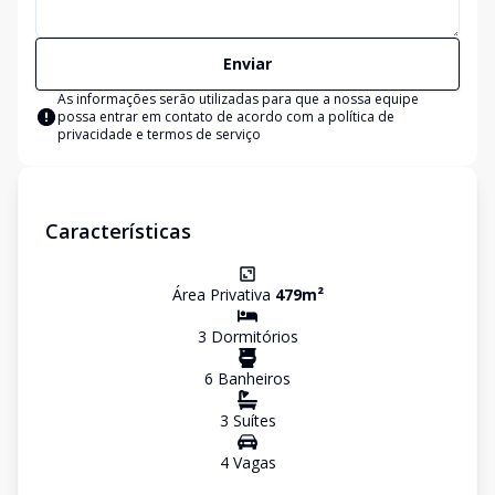
Enviar
As informações serão utilizadas para que a nossa equipe
possa entrar em contato de acordo com a
política de
privacidade e termos de serviço
Características
Área Privativa
479
m²
3
Dormitório
s
6
Banheiro
s
3
Suíte
s
4
Vaga
s