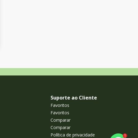
Suporte ao Cliente
Favoritos
Favoritos
Comparar
Comparar
Política de privacidade
1